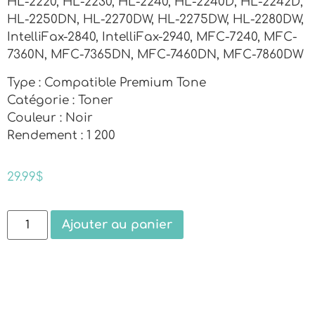
HL-2220, HL-2230, HL-2240, HL-2240D, HL-2242D,
HL-2250DN, HL-2270DW, HL-2275DW, HL-2280DW,
IntelliFax-2840, IntelliFax-2940, MFC-7240, MFC-
7360N, MFC-7365DN, MFC-7460DN, MFC-7860DW
Type : Compatible Premium Tone
Catégorie : Toner
Couleur : Noir
Rendement : 1 200
29.99
$
Ajouter au panier