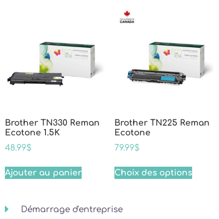
Brother TN330 Reman
Brother TN225 Reman
Ecotone 1.5K
Ecotone
48.99
$
79.99
$
Ajouter au panier
Choix des options
Démarrage d'entreprise